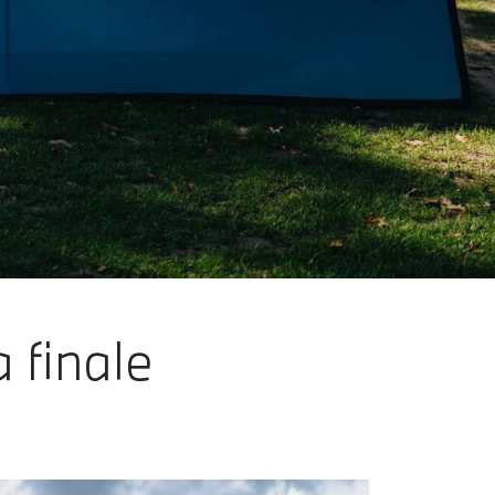
a finale