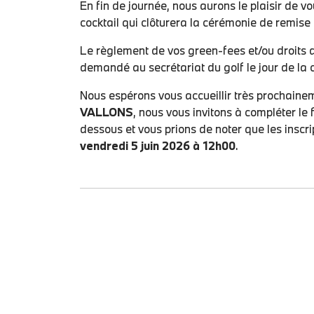
En fin de journée, nous aurons le plaisir de v
cocktail qui clôturera la cérémonie de remise 
Le règlement de vos green-fees et/ou droits d
demandé au secrétariat du golf le jour de la 
Nous espérons vous accueillir très prochain
VALLONS
, nous vous invitons à compléter le f
dessous et vous prions de noter que les inscri
vendredi 5 juin 2026 à 12h00
.