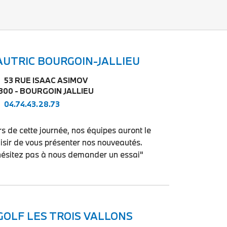
AUTRIC BOURGOIN-JALLIEU
53 RUE ISAAC ASIMOV
300 - BOURGOIN JALLIEU
04.74.43.28.73
s de cette journée, nos équipes auront le
aisir de vous présenter nos nouveautés.
hésitez pas à nous demander un essai"
GOLF LES TROIS VALLONS