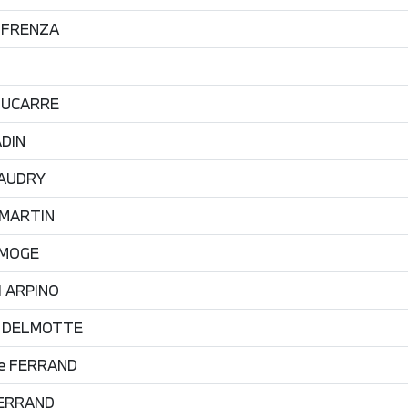
I FRENZA
DUCARRE
DIN
AUDRY
MARTIN
MOGE
d
ARPINO
DELMOTTE
e
FERRAND
ERRAND