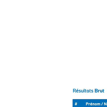
Résultats
Brut
#
Prénom / 