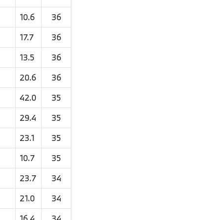
10.6
36
17.7
36
13.5
36
20.6
36
42.0
35
29.4
35
23.1
35
10.7
35
23.7
34
21.0
34
16.4
34