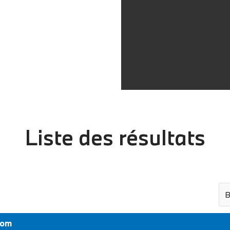
Liste des résultats
B
Nom