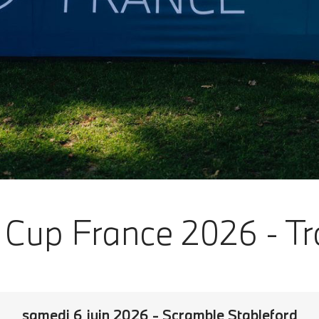
Cup France 2026 - Tro
samedi 6 juin 2026 - Scramble Stableford