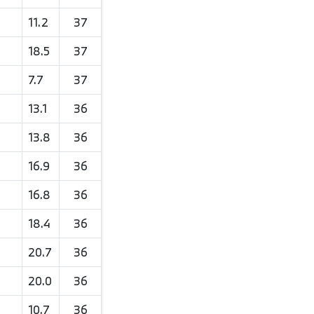
11.2
37
18.5
37
7.7
37
13.1
36
13.8
36
16.9
36
16.8
36
18.4
36
20.7
36
20.0
36
10.7
36