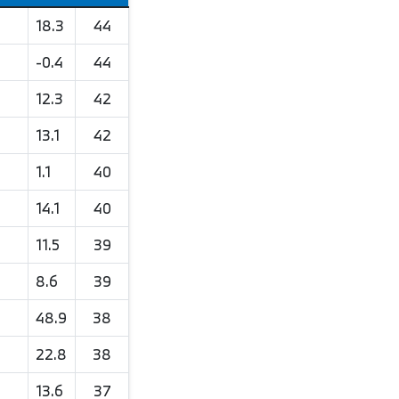
18.3
44
-0.4
44
12.3
42
13.1
42
1.1
40
14.1
40
11.5
39
8.6
39
48.9
38
22.8
38
13.6
37